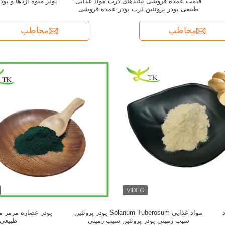
قیمت عمده فروشی پپتیدهای ذرت مواد غذایی
پودر میوه اژدها و پودر
طبیعی پودر پروتئین ذرت پودر عمده فروشی
مخاطب
مخاطب
مواد غذایی Solanum Tuberosum پودر پروتئین
پودر عصاره مرمر مح
سیب زمینی پودر پروتئین سیب زمینی
طبیعی 