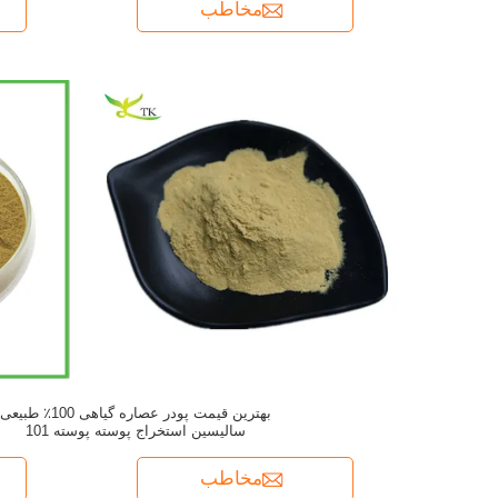
مخاطب
بهترین قیمت پودر عصاره گیاهی 100٪ طبیعی
سالیسین استخراج پوسته پوسته 101
مخاطب