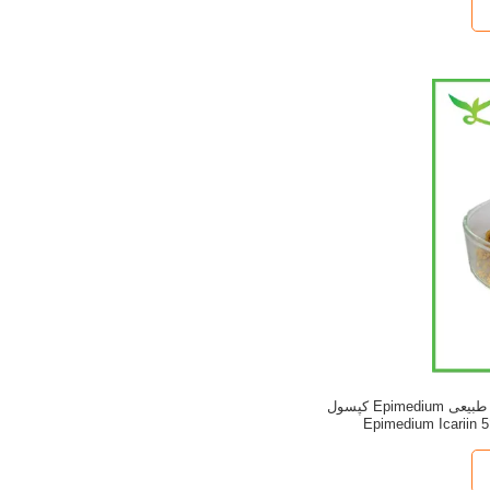
پودر استخراج گیاهان طبیعی Epimedium کپسول
Epimedium Icariin 