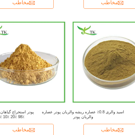
مخاطب
مخاطب
اسید والری 0.8٪ عصاره ریشه والریان پودر عصاره
والریان پودر
5٪ 10٪ 20٪ 98٪
مخاطب
مخاطب