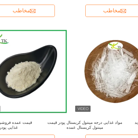
مخاطب
مخاطب
د
مواد غذایی درجه مینتول کریستال پودر قیمت
قیمت عمده فروشی ا
مینتول کریستال عمده
غذایی پودر ا