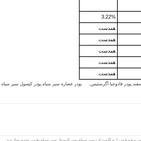
3.22%
همدست
همدست
همدست
همدست
همدست
,
پودر عصاره سیر سیاه,پودر کپسول سیر سیاه 