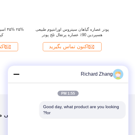
Richard Zhang
1:55 PM
Good day, what product are you looking 
for?
دسته بندی ها
دربارهی م
پودر عصاره گیاهی