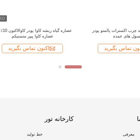
ا
کارخانه تور
معرفی
خط تولید