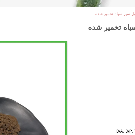
ل سیر سیاه تخمیر شده
یاه تخمیر شده
D/A، D/P،