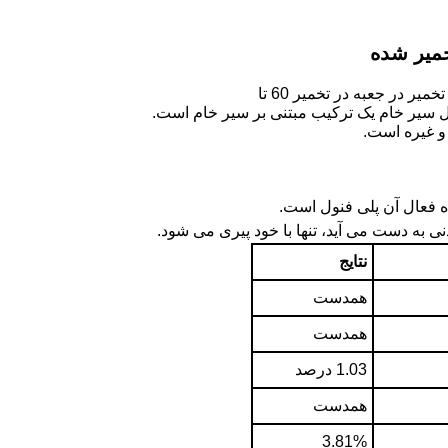
میر شده
ر در جعبه در تخمیر 60 تا
 فعال آن پلی فنول است.
نی به دست می آید، تنها با خود پیری می شود.
نتایج
همدست
همدست
1.03 درصد
همدست
3.81%