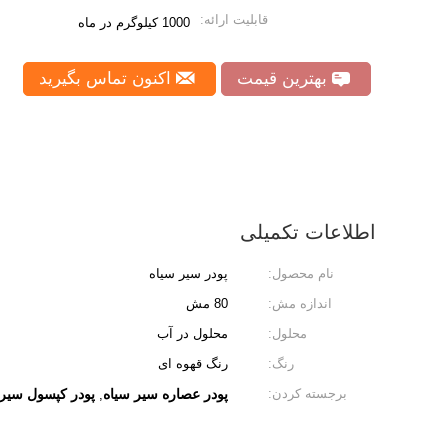
قابلیت ارائه:
1000 کیلوگرم در ماه
بهترین قیمت
اکنون تماس بگیرید
اطلاعات تکمیلی
نام محصول:
پودر سیر سیاه
اندازه مش:
80 مش
محلول:
محلول در آب
رنگ:
رنگ قهوه ای
برجسته کردن:
پودر عصاره سیر سیاه
پودر کپسول سیر 
,