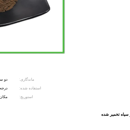
ماندگاری:
دو س
استفاده شده:
درجه 
استوریج:
مکان
سیاه تخمیر شده