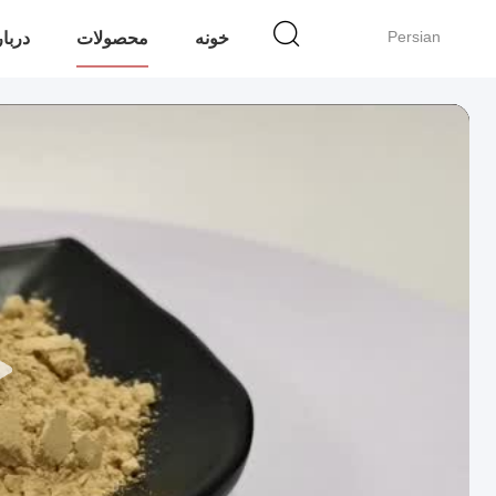
Persian
خونه
محصولات
دربار