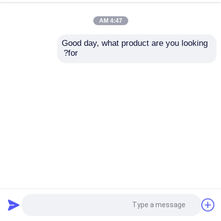
4:47 AM
Good day, what product are you looking 
for?
برچسب خصوصی عصاره چمن آرلی پودر چمن سبز آرلی
پودر عصاره گیاهی
2024-10-30